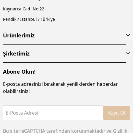
Kaynarca Cad. No:22 -
Pendik / İstanbul / Türkiye
Ürünlerimiz
Şirketimiz
Abone Olun!
E-posta adresinizi bırakarak yeniliklerden haberdar
olabilirsiniz!
E-Posta Adresi
Kayıt Ol
Bu site reCAPTCHA tarafından korunmaktadır ve
Gizlilik