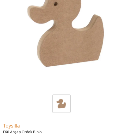
Toysilla
F60 Ahşap Ördek Biblo