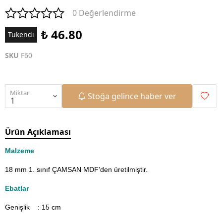
0 Değerlendirme
₺ 46.80
Tükendi
SKU
F60
Miktar
Stoğa gelince haber ver
Ürün Açıklaması
Malzeme
18 mm 1. sınıf ÇAMSAN MDF'den üretilmiştir.
Ebatlar
Genişlik : 15
cm