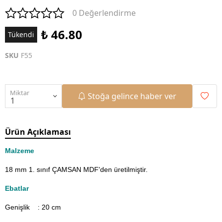
0 Değerlendirme
₺ 46.80
Tükendi
SKU
F55
Miktar
Stoğa gelince haber ver
Ürün Açıklaması
Malzeme
18 mm 1. sınıf ÇAMSAN MDF'den üretilmiştir.
Ebatlar
Genişlik : 20
cm