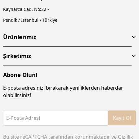
Kaynarca Cad. No:22 -
Pendik / İstanbul / Türkiye
Ürünlerimiz
Şirketimiz
Abone Olun!
E-posta adresinizi bırakarak yeniliklerden haberdar
olabilirsiniz!
E-Posta Adresi
Kayıt Ol
Bu site reCAPTCHA tarafından korunmaktadır ve
Gizlilik