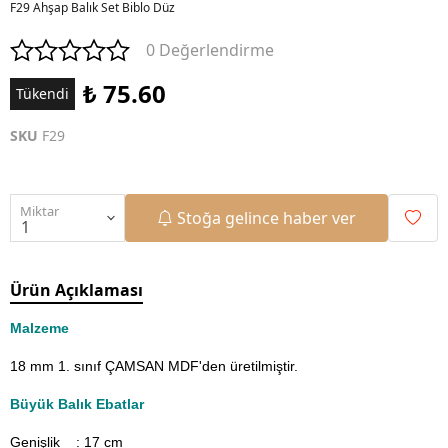
F29 Ahşap Balık Set Biblo Düz
0 Değerlendirme
₺ 75.60
Tükendi
SKU
F29
Miktar
Stoğa gelince haber ver
Ürün Açıklaması
Malzeme
18 mm 1. sınıf ÇAMSAN MDF'den üretilmiştir.
Büyük Balık Ebatlar
Genişlik : 17
cm