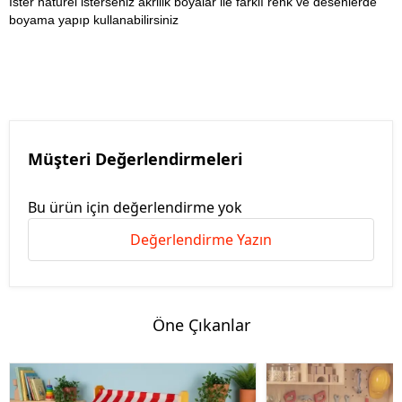
İster naturel isterseniz akrilik boyalar ile farklı renk ve desenlerde
boyama yapıp kullanabilirsiniz
Müşteri Değerlendirmeleri
Bu ürün için değerlendirme yok
Değerlendirme Yazın
Öne Çıkanlar