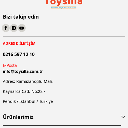
Bizi takip edin
ADRES & İLETİŞİM
0216 597 12 10
E-Posta
info@
toysilla.com.tr
Adres: Ramazanoğlu Mah.
Kaynarca Cad. No:22 -
Pendik / İstanbul / Türkiye
Ürünlerimiz