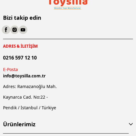
Bizi takip edin
ADRES & İLETİŞİM
0216 597 12 10
E-Posta
info@
toysilla.com.tr
Adres: Ramazanoğlu Mah.
Kaynarca Cad. No:22 -
Pendik / İstanbul / Türkiye
Ürünlerimiz