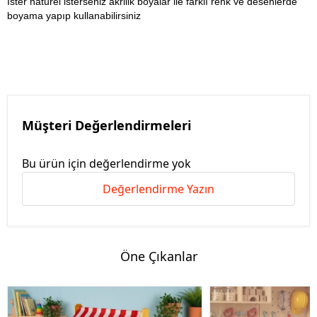
İster naturel isterseniz akrilik boyalar ile farklı renk ve desenlerde
boyama yapıp kullanabilirsiniz
Müşteri Değerlendirmeleri
Bu ürün için değerlendirme yok
Değerlendirme Yazın
Öne Çıkanlar