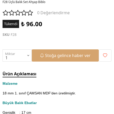
F28 Üçlü Balık Set Ahşap Biblo
0 Değerlendirme
₺ 96.00
Tükendi
SKU
F28
Miktar
Stoğa gelince haber ver
Ürün Açıklaması
Malzeme
18 mm 1. sınıf ÇAMSAN MDF'den üretilmiştir.
Büyük Balık Ebatlar
Genişlik : 17
cm