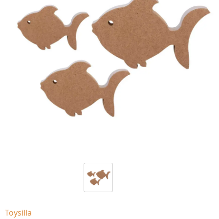
Toysilla