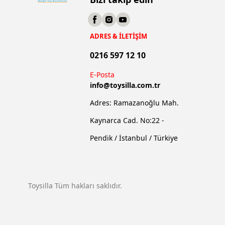
ADRES & İLETİŞİM
0216 597 12 10
E-Posta
info@
toysilla.com.tr
Adres: Ramazanoğlu Mah.
Kaynarca Cad. No:22 -
Pendik / İstanbul / Türkiye
Toysilla Tüm hakları saklıdır.