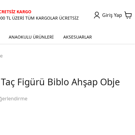
CRETSİZ KARGO
Giriş Yap
000 TL ÜZERİ TÜM KARGOLAR ÜCRETSİZ
ANAOKULU ÜRÜNLERİ
AKSESUARLAR
je
 Taç Figürü Biblo Ahşap Obje
ğerlendirme