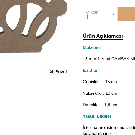
Miktar
Ürün Açıklaması
Malzeme
18 mm 1. sınıf ÇAMSAN MDF
Ebatlar
Büyüt
Genişlik : 15
cm
Yükseklik : 10 cm
Derinlik : 1,8 cm
Yararlı Bilgiler
İster naturel isterseniz akr
kullanabilirsiniz.