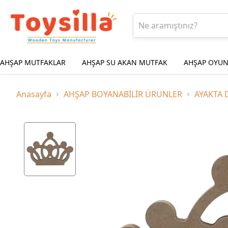
AHŞAP MUTFAKLAR
AHŞAP SU AKAN MUTFAK
AHŞAP OYUN
Anasayfa
AHŞAP BOYANABİLİR ÜRÜNLER
AYAKTA 