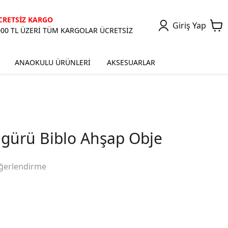
CRETSİZ KARGO
Giriş Yap
000 TL ÜZERİ TÜM KARGOLAR ÜCRETSİZ
ANAOKULU ÜRÜNLERİ
AKSESUARLAR
igürü Biblo Ahşap Obje
ğerlendirme