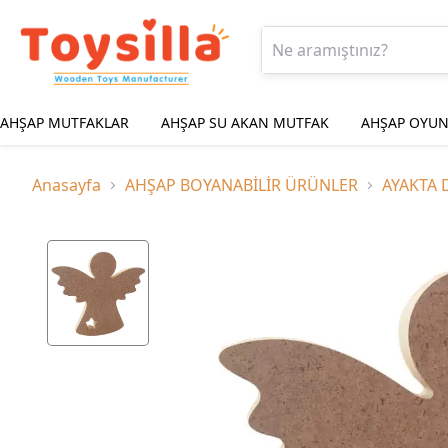
AHŞAP MUTFAKLAR
AHŞAP SU AKAN MUTFAK
AHŞAP OYUN
Anasayfa
AHŞAP BOYANABİLİR ÜRÜNLER
AYAKTA 