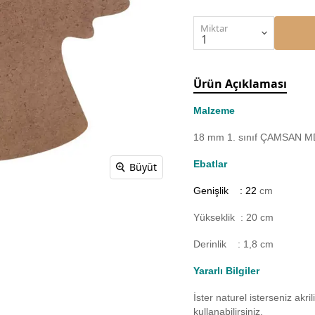
Miktar
Ürün Açıklaması
Malzeme
18 mm 1. sınıf ÇAMSAN MDF
Ebatlar
Büyüt
Genişlik : 22
cm
Yükseklik : 20 cm
Derinlik : 1,8 cm
Yararlı Bilgiler
İster naturel isterseniz akr
kullanabilirsiniz.