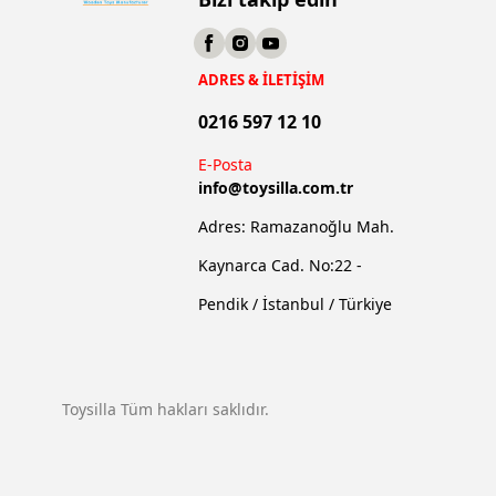
ADRES & İLETİŞİM
0216 597 12 10
E-Posta
info@
toysilla.com.tr
Adres: Ramazanoğlu Mah.
Kaynarca Cad. No:22 -
Pendik / İstanbul / Türkiye
Toysilla Tüm hakları saklıdır.