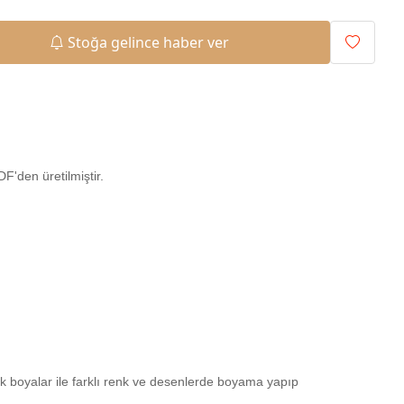
Stoğa gelince haber ver
'den üretilmiştir.
ilik boyalar ile farklı renk ve desenlerde boyama yapıp