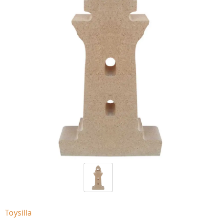
Toysilla