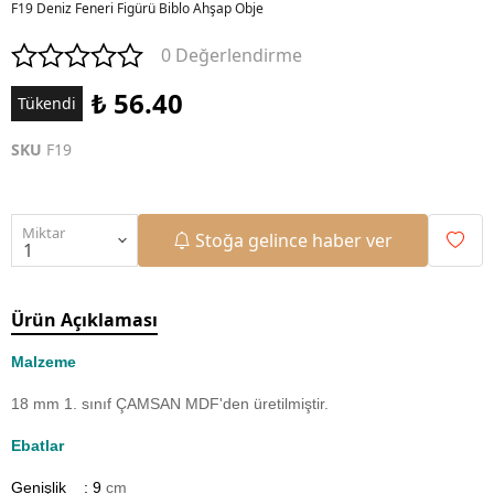
F19 Deniz Feneri Figürü Biblo Ahşap Obje
0 Değerlendirme
₺ 56.40
Tükendi
SKU
F19
Miktar
Stoğa gelince haber ver
Ürün Açıklaması
Malzeme
18 mm 1. sınıf ÇAMSAN MDF'den üretilmiştir.
Ebatlar
Genişlik : 9
cm