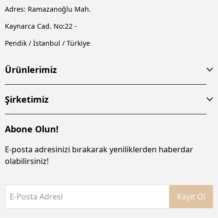
Adres: Ramazanoğlu Mah.
Kaynarca Cad. No:22 -
Pendik / İstanbul / Türkiye
Ürünlerimiz
Şirketimiz
Abone Olun!
E-posta adresinizi bırakarak yeniliklerden haberdar
olabilirsiniz!
E-Posta Adresi
Kayıt Ol