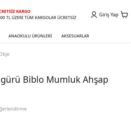
CRETSİZ KARGO
Giriş Yap
000 TL ÜZERİ TÜM KARGOLAR ÜCRETSİZ
ANAOKULU ÜRÜNLERİ
AKSESUARLAR
Obje
igürü Biblo Mumluk Ahşap
ğerlendirme