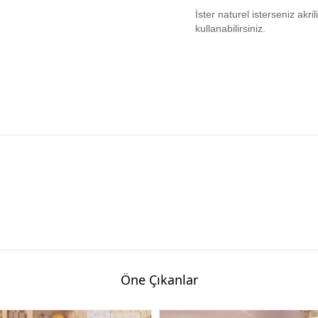
İster naturel isterseniz akr
kullanabilirsiniz.
Öne Çıkanlar