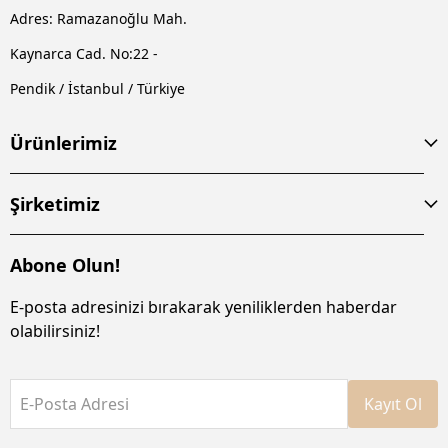
Adres: Ramazanoğlu Mah.
Kaynarca Cad. No:22 -
Pendik / İstanbul / Türkiye
Ürünlerimiz
Şirketimiz
Abone Olun!
E-posta adresinizi bırakarak yeniliklerden haberdar
olabilirsiniz!
E-Posta Adresi
Kayıt Ol