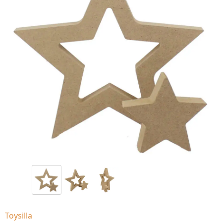
Toysilla