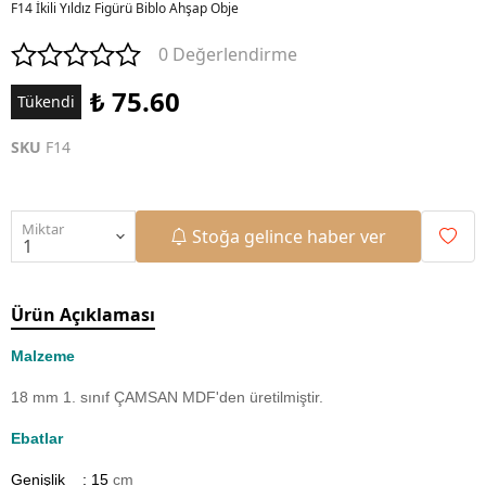
F14 İkili Yıldız Figürü Biblo Ahşap Obje
0 Değerlendirme
₺ 75.60
Tükendi
SKU
F14
Miktar
Stoğa gelince haber ver
Ürün Açıklaması
Malzeme
18 mm 1. sınıf ÇAMSAN MDF'den üretilmiştir.
Ebatlar
Genişlik : 15
cm