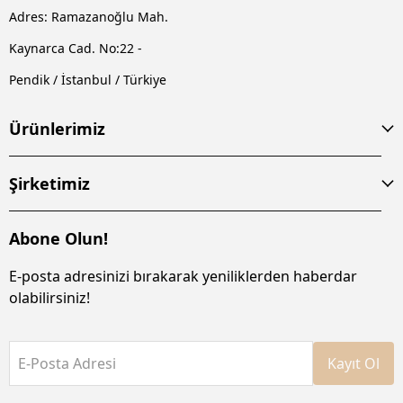
Adres: Ramazanoğlu Mah.
Kaynarca Cad. No:22 -
Pendik / İstanbul / Türkiye
Ürünlerimiz
Şirketimiz
Abone Olun!
E-posta adresinizi bırakarak yeniliklerden haberdar
olabilirsiniz!
E-Posta Adresi
Kayıt Ol