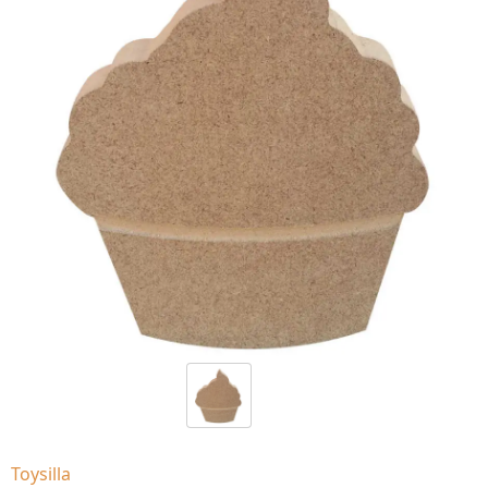
Toysilla