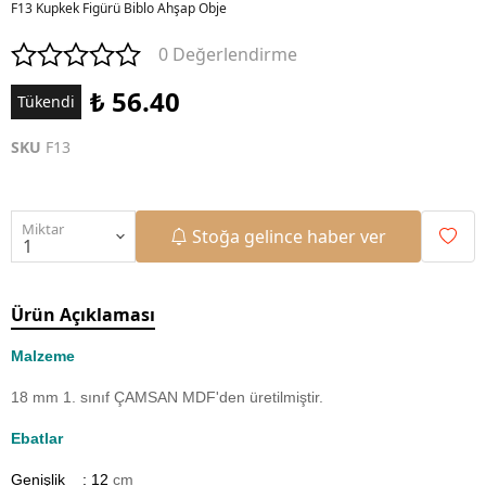
F13 Kupkek Figürü Biblo Ahşap Obje
0 Değerlendirme
₺ 56.40
Tükendi
SKU
F13
Miktar
Stoğa gelince haber ver
Ürün Açıklaması
Malzeme
18 mm 1. sınıf ÇAMSAN MDF'den üretilmiştir.
Ebatlar
Genişlik : 12
cm