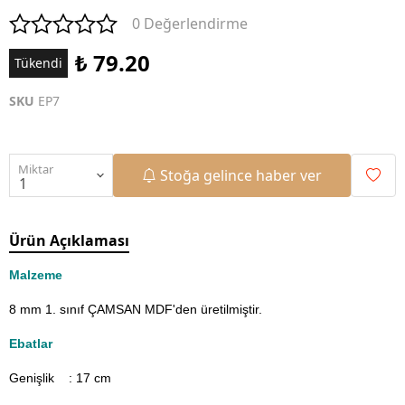
0 Değerlendirme
₺ 79.20
Tükendi
SKU
EP7
Miktar
Stoğa gelince haber ver
Ürün Açıklaması
Malzeme
8 mm 1. sınıf ÇAMSAN MDF'den üretilmiştir.
Ebatlar
Genişlik : 17
cm