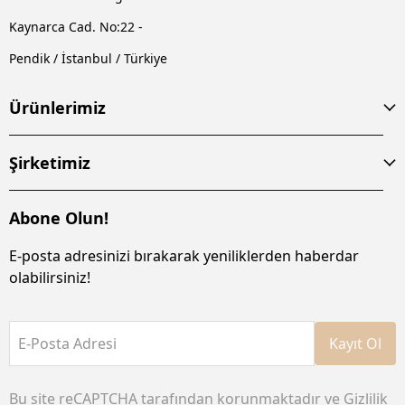
Kaynarca Cad. No:22 -
Pendik / İstanbul / Türkiye
Ürünlerimiz
Şirketimiz
Abone Olun!
E-posta adresinizi bırakarak yeniliklerden haberdar
olabilirsiniz!
E-Posta Adresi
Kayıt Ol
Bu site reCAPTCHA tarafından korunmaktadır ve
Gizlilik