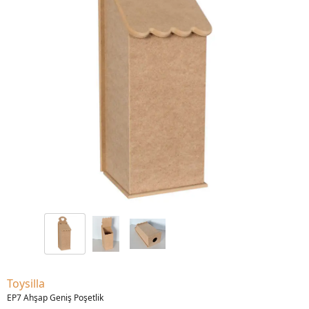
Toysilla
EP7 Ahşap Geniş Poşetlik