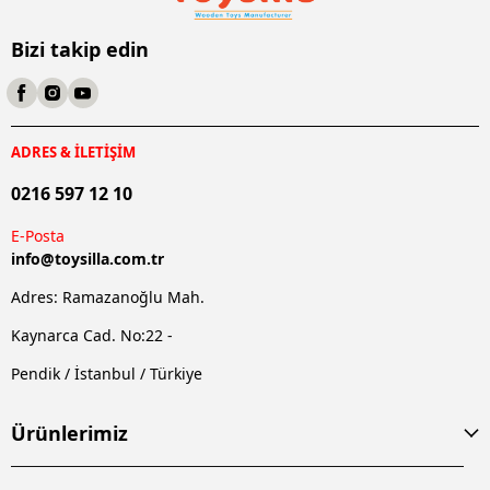
Bizi takip edin
ADRES & İLETİŞİM
0216 597 12 10
E-Posta
info@
toysilla.com.tr
Adres: Ramazanoğlu Mah.
Kaynarca Cad. No:22 -
Pendik / İstanbul / Türkiye
Ürünlerimiz