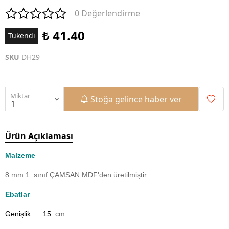
0 Değerlendirme
₺ 41.40
Tükendi
SKU
DH29
Miktar
Stoğa gelince haber ver
Ürün Açıklaması
Malzeme
8 mm 1. sınıf ÇAMSAN MDF'den üretilmiştir.
Ebatlar
Genişlik : 15
cm