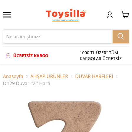
1000 TL ÜZERİ TÜM
ÜCRETSİZ KARGO
KARGOLAR ÜCRETSİZ
Anasayfa
AHŞAP ÜRÜNLER
DUVAR HARFLERİ
Dh29 Duvar ''Z'' Harfi