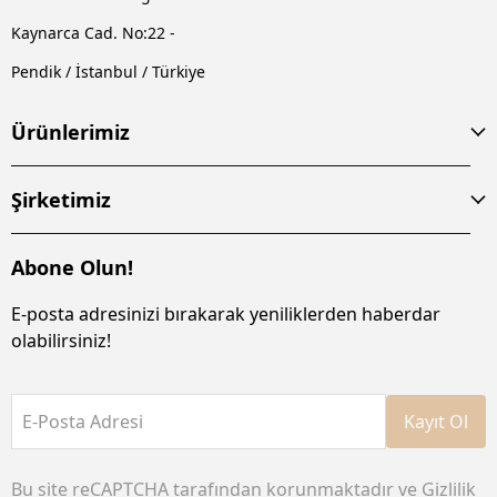
Kaynarca Cad. No:22 -
Pendik / İstanbul / Türkiye
Ürünlerimiz
Şirketimiz
Abone Olun!
E-posta adresinizi bırakarak yeniliklerden haberdar
olabilirsiniz!
E-Posta Adresi
Kayıt Ol
Bu site reCAPTCHA tarafından korunmaktadır ve
Gizlilik