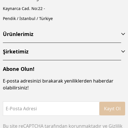
Kaynarca Cad. No:22 -
Pendik / İstanbul / Türkiye
Ürünlerimiz
Şirketimiz
Abone Olun!
E-posta adresinizi bırakarak yeniliklerden haberdar
olabilirsiniz!
E-Posta Adresi
Kayıt Ol
Bu site reCAPTCHA tarafından korunmaktadır ve
Gizlilik