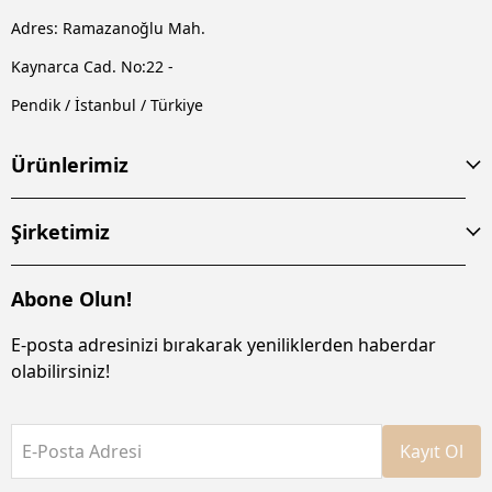
Adres: Ramazanoğlu Mah.
Kaynarca Cad. No:22 -
Pendik / İstanbul / Türkiye
Ürünlerimiz
Şirketimiz
Abone Olun!
E-posta adresinizi bırakarak yeniliklerden haberdar
olabilirsiniz!
E-Posta Adresi
Kayıt Ol