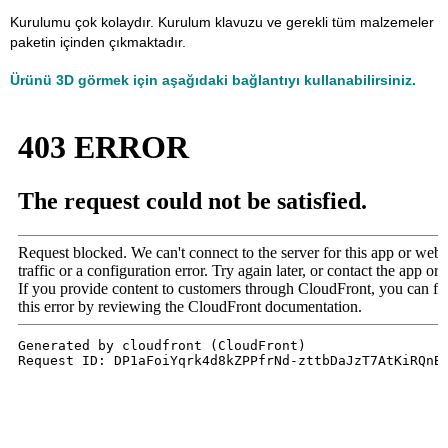
Kurulumu çok kolaydır. Kurulum klavuzu ve gerekli tüm malzemeler
paketin içinden çıkmaktadır.
Ürünü 3D görmek için aşağıdaki bağlantıyı kullanabilirsiniz.