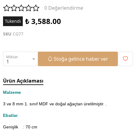
0 Değerlendirme
₺ 3,588.00
Tükendi
SKU
CG77
Miktar
Stoğa gelince haber ver
Ürün Açıklaması
Malzeme
3 ve 8 mm 1. sınıf MDF ve doğal ağaçtan üretilmiştir.
.
Ebatlar
Genişlik : 70
cm