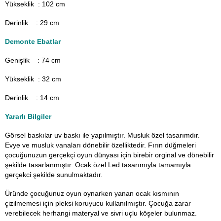
Yükseklik : 102 cm
Derinlik : 29 cm
Demonte Ebatlar
Genişlik : 74
cm
Yükseklik : 32 cm
Derinlik : 14 cm
Yararlı Bilgiler
Görsel baskılar uv baskı ile yapılmıştır. Musluk özel tasarımdır.
Evye ve musluk vanaları dönebilir özelliktedir. Fırın düğmeleri
çocuğunuzun gerçekçi oyun dünyası için birebir orginal ve dönebilir
şekilde tasarlanmıştır.
Ocak özel Led tasarımıyla tamamıyla
gerçekci şekilde sunulmaktadır.
Üründe çocuğunuz oyun oynarken yanan ocak kısmının
çizilmemesi için pleksi koruyucu kullanılmıştır. Çocuğa zarar
verebilecek herhangi materyal ve sivri uçlu köşeler bulunmaz.