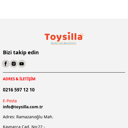
Bizi takip edin
ADRES & İLETİŞİM
0216 597 12 10
E-Posta
info@
toysilla.com.tr
Adres: Ramazanoğlu Mah.
Kaynarca Cad. No:22 -