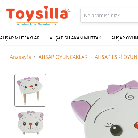
AHŞAP MUTFAKLAR
AHŞAP SU AKAN MUTFAK
AHŞAP OYUN
Anasayfa
AHŞAP OYUNCAKLAR
AHŞAP ESKİ OYUN