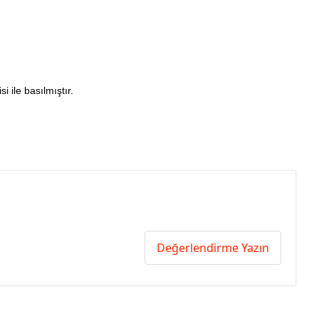
i ile basılmıştır.
Değerlendirme Yazın