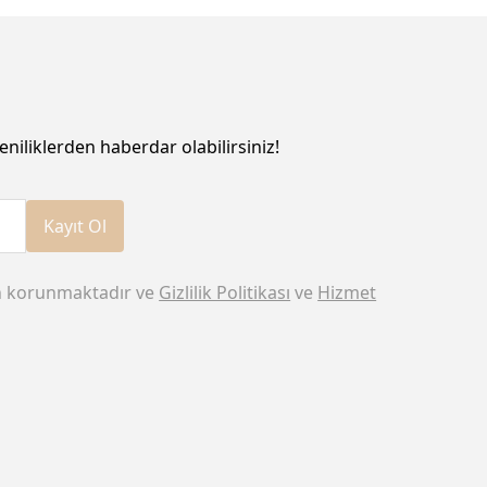
eniliklerden haberdar olabilirsiniz!
Kayıt Ol
n korunmaktadır ve
Gizlilik Politikası
ve
Hizmet