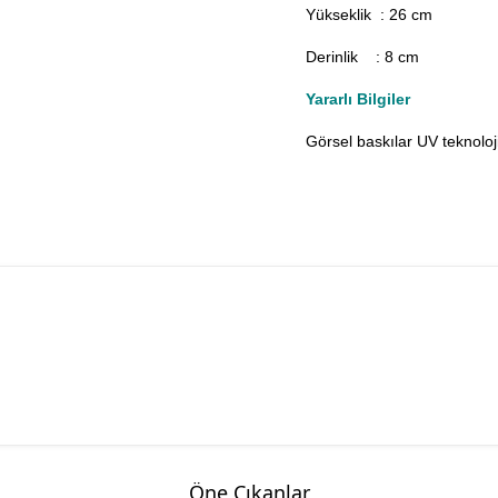
Yükseklik : 26 cm
Derinlik : 8 cm
Yararlı Bilgiler
Görsel baskılar UV teknolojis
Öne Çıkanlar