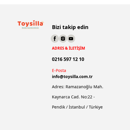
Bizi takip edin
ADRES & İLETİŞİM
0216 597 12 10
E-Posta
info@
toysilla.com.tr
Adres: Ramazanoğlu Mah.
Kaynarca Cad. No:22 -
Pendik / İstanbul / Türkiye