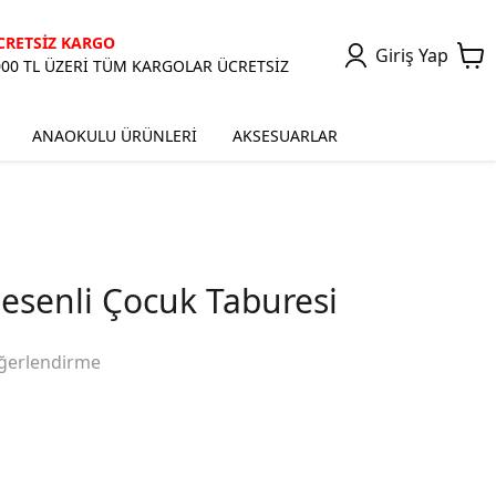
CRETSİZ KARGO
Giriş Yap
000 TL ÜZERİ TÜM KARGOLAR ÜCRETSİZ
ANAOKULU ÜRÜNLERİ
AKSESUARLAR
esenli Çocuk Taburesi
ğerlendirme