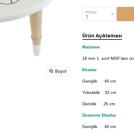
Miktar
Ürün Açıklaması
Malzeme
18 mm 1. sınıf MDF'den üret
Ebatlar
Büyüt
Genişlik : 40
cm
Yükseklik : 33 cm
Derinlik : 26 cm
Demonte Ebatlar
Genişlik : 40
cm