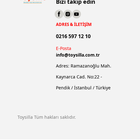
Bizi takip edin
ADRES & İLETİŞİM
0216 597 12 10
E-Posta
info@
toysilla.com.tr
Adres: Ramazanoğlu Mah.
Kaynarca Cad. No:22 -
Pendik / İstanbul / Türkiye
Toysilla Tüm hakları saklıdır.