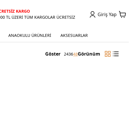
CRETSİZ KARGO
Giriş Yap
000 TL ÜZERİ TÜM KARGOLAR ÜCRETSİZ
ANAOKULU ÜRÜNLERİ
AKSESUARLAR
Göster
Görünüm
24
36
48