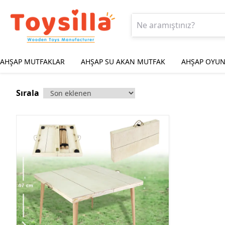
AHŞAP MUTFAKLAR
AHŞAP SU AKAN MUTFAK
AHŞAP OYUN
Sırala