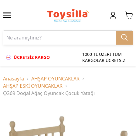
1000 TL ÜZERİ TÜM
ÜCRETSİZ KARGO
KARGOLAR ÜCRETSİZ
Anasayfa
AHŞAP OYUNCAKLAR
AHŞAP ESKİ OYUNCAKLAR
ÇG69 Doğal Ağaç Oyuncak Çocuk Yatağı