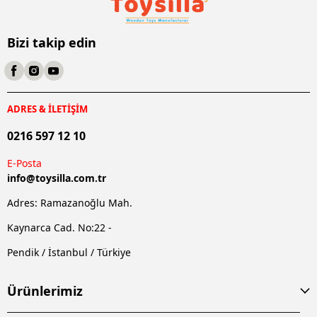
Bizi takip edin
ADRES & İLETİŞİM
0216 597 12 10
E-Posta
info@
toysilla.com.tr
Adres: Ramazanoğlu Mah.
Kaynarca Cad. No:22 -
Pendik / İstanbul / Türkiye
Ürünlerimiz