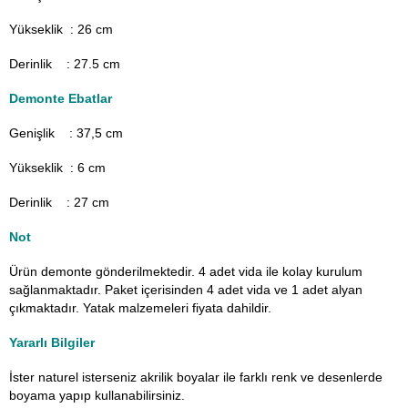
Yükseklik : 26 cm
Derinlik : 27.5 cm
Demonte Ebatlar
Genişlik : 37,5
cm
Yükseklik : 6 cm
Derinlik : 27 cm
Not
Ürün demonte gönderilmektedir. 4 adet vida ile kolay kurulum
sağlanmaktadır. Paket içerisinden 4 adet vida ve 1 adet alyan
çıkmaktadır. Yatak malzemeleri fiyata dahildir.
Yararlı Bilgiler
İster naturel isterseniz akrilik boyalar ile farklı renk ve desenlerde
boyama yapıp kullanabilirsiniz.