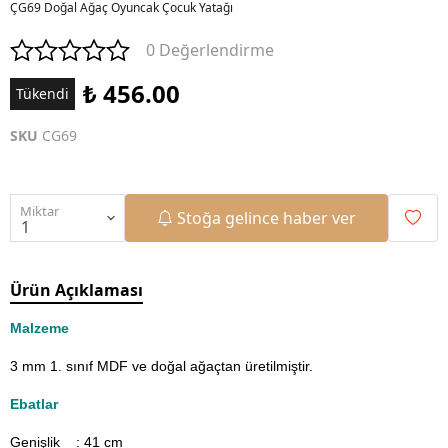
ÇG69 Doğal Ağaç Oyuncak Çocuk Yatağı
0 Değerlendirme
₺ 456.00
Tükendi
SKU
CG69
Miktar
Stoğa gelince haber ver
Ürün Açıklaması
Malzeme
3 mm 1. sınıf MDF ve doğal ağaçtan üretilmiştir.
Ebatlar
Genişlik : 41
cm