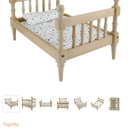
Toysilla