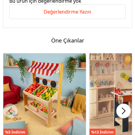
Bu ürün için değerlendirme yok
Değerlendirme Yazın
Öne Çıkanlar
%5 İndirim
%13 İndirim