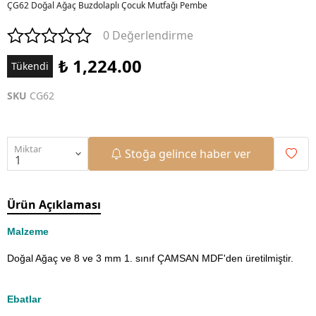
ÇG62 Doğal Ağaç Buzdolaplı Çocuk Mutfağı Pembe
0 Değerlendirme
₺ 1,224.00
Tükendi
SKU
CG62
Miktar
Stoğa gelince haber ver
Ürün Açıklaması
Malzeme
Doğal Ağaç ve 8 ve 3 mm 1. sınıf ÇAMSAN MDF'den üretilmiştir.
Ebatlar