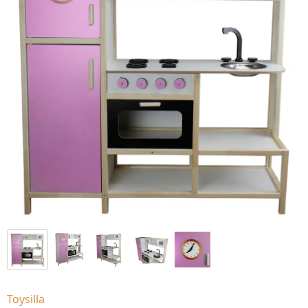
Toysilla