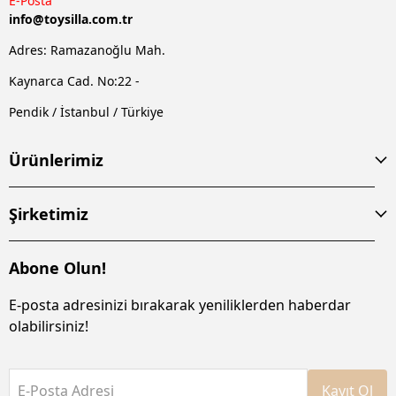
E-Posta
info@
toysilla.com.tr
Adres: Ramazanoğlu Mah.
Kaynarca Cad. No:22 -
Pendik / İstanbul / Türkiye
Ürünlerimiz
Şirketimiz
Abone Olun!
E-posta adresinizi bırakarak yeniliklerden haberdar
olabilirsiniz!
E-Posta Adresi
Kayıt Ol