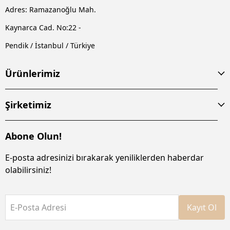
Adres: Ramazanoğlu Mah.
Kaynarca Cad. No:22 -
Pendik / İstanbul / Türkiye
Ürünlerimiz
Şirketimiz
Abone Olun!
E-posta adresinizi bırakarak yeniliklerden haberdar
olabilirsiniz!
E-Posta Adresi
Kayıt Ol