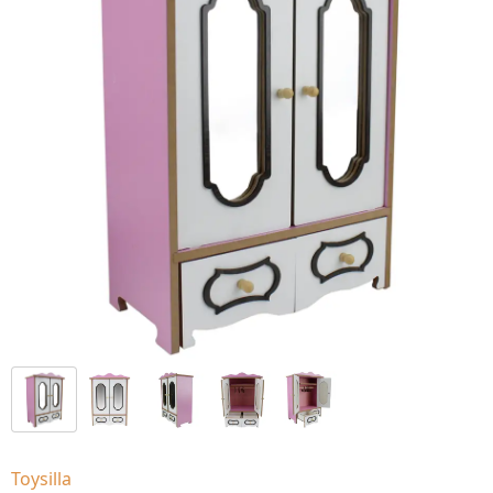
Toysilla