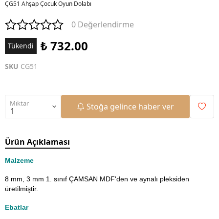
ÇG51 Ahşap Çocuk Oyun Dolabı
0 Değerlendirme
₺ 732.00
Tükendi
SKU
CG51
Miktar
Stoğa gelince haber ver
Ürün Açıklaması
Malzeme
8 mm, 3 mm 1. sınıf ÇAMSAN MDF'den ve aynalı pleksiden
üretilmiştir.
Ebatlar