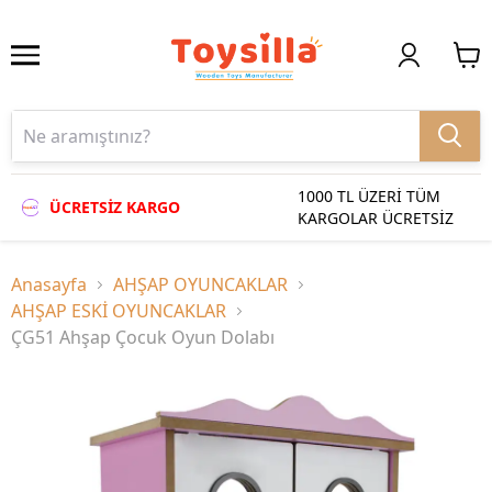
1000 TL ÜZERİ TÜM
ÜCRETSİZ KARGO
KARGOLAR ÜCRETSİZ
Anasayfa
AHŞAP OYUNCAKLAR
AHŞAP ESKİ OYUNCAKLAR
ÇG51 Ahşap Çocuk Oyun Dolabı