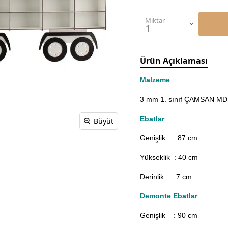
Miktar
Ürün Açıklaması
Malzeme
3 mm 1. sınıf ÇAMSAN MDF'
Ebatlar
Büyüt
Genişlik : 87
cm
Yükseklik : 40 cm
Derinlik : 7 cm
Demonte Ebatlar
Genişlik : 90
cm