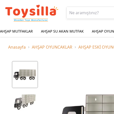
AHŞAP MUTFAKLAR
AHŞAP SU AKAN MUTFAK
AHŞAP OYUN
Anasayfa
AHŞAP OYUNCAKLAR
AHŞAP ESKİ OYUN