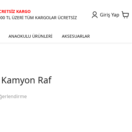
CRETSİZ KARGO
Giriş Yap
000 TL ÜZERİ TÜM KARGOLAR ÜCRETSİZ
ANAOKULU ÜRÜNLERİ
AKSESUARLAR
 Kamyon Raf
ğerlendirme