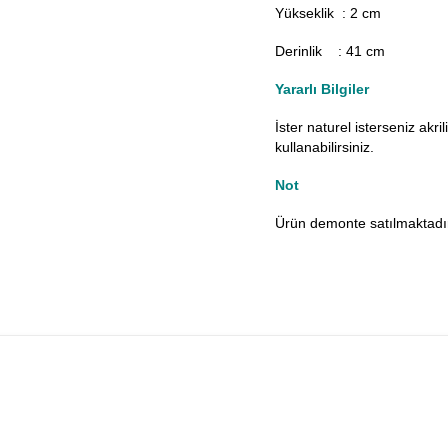
Yükseklik : 2 cm
Derinlik : 41 cm
Yararlı Bilgiler
İster naturel isterseniz akr
kullanabilirsiniz.
Not
Ürün demonte satılmaktadı