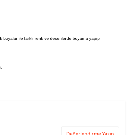
ilik boyalar ile farklı renk ve desenlerde boyama yapıp
r.
Değerlendirme Yazın