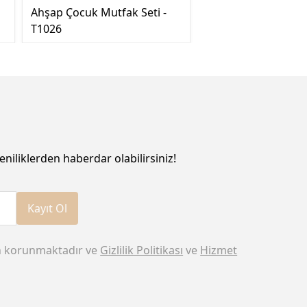
Ahşap Çocuk Mutfak Seti -
T1026
eniliklerden haberdar olabilirsiniz!
Kayıt Ol
n korunmaktadır ve
Gizlilik Politikası
ve
Hizmet