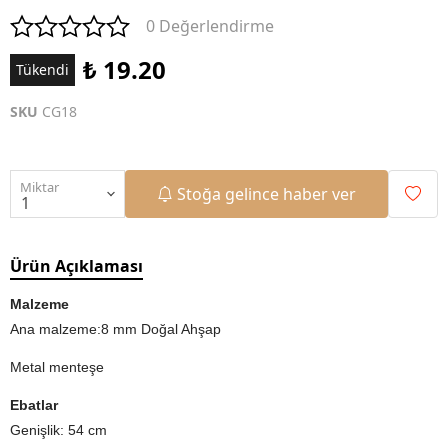
0 Değerlendirme
₺ 19.20
Tükendi
SKU
CG18
Miktar
Stoğa gelince haber ver
Ürün Açıklaması
Malzeme
Ana malzeme:8 mm Doğal Ahşap
Metal menteşe
Ebatlar
Genişlik: 54 cm