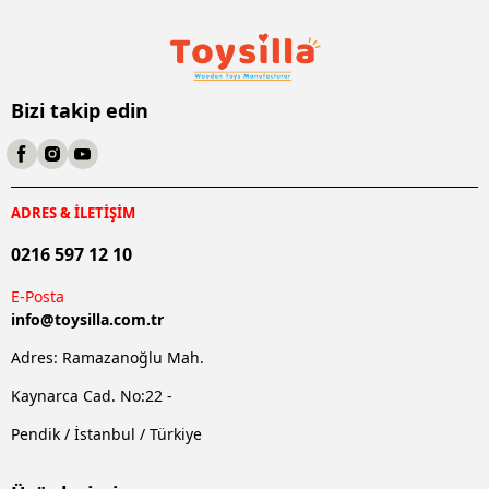
Bizi takip edin
ADRES & İLETİŞİM
0216 597 12 10
E-Posta
info@
toysilla.com.tr
Adres: Ramazanoğlu Mah.
Kaynarca Cad. No:22 -
Pendik / İstanbul / Türkiye