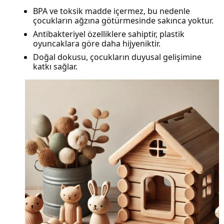
BPA ve toksik madde içermez, bu nedenle
çocukların ağzına götürmesinde sakınca yoktur.
Antibakteriyel özelliklere sahiptir, plastik
oyuncaklara göre daha hijyeniktir.
Doğal dokusu, çocukların duyusal gelişimine
katkı sağlar.