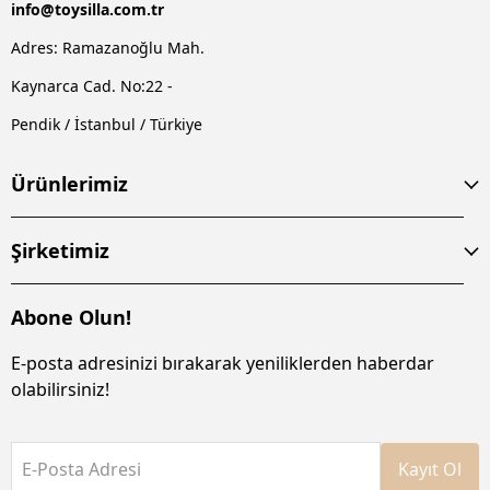
info@
toysilla.com.tr
Adres: Ramazanoğlu Mah.
Kaynarca Cad. No:22 -
Pendik / İstanbul / Türkiye
Ürünlerimiz
Şirketimiz
Abone Olun!
E-posta adresinizi bırakarak yeniliklerden haberdar
olabilirsiniz!
E-Posta Adresi
Kayıt Ol