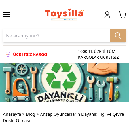
1000 TL ÜZERİ TÜM
ÜCRETSİZ KARGO
KARGOLAR ÜCRETSİZ
Anasayfa
>
Blog
>
Ahşap Oyuncakların Dayanıklılığı ve Çevre
Dostu Olması