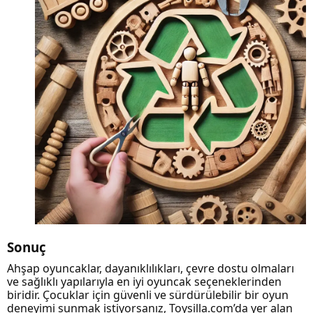
Sonuç
Ahşap oyuncaklar, dayanıklılıkları, çevre dostu olmaları
ve sağlıklı yapılarıyla en iyi oyuncak seçeneklerinden
biridir. Çocuklar için güvenli ve sürdürülebilir bir oyun
deneyimi sunmak istiyorsanız, Toysilla.com’da yer alan