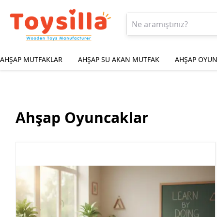
AHŞAP MUTFAKLAR
AHŞAP SU AKAN MUTFAK
AHŞAP OYUN
Ahşap Oyuncaklar