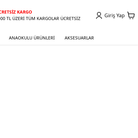
CRETSİZ KARGO
Giriş Yap
000 TL ÜZERİ TÜM KARGOLAR ÜCRETSİZ
ANAOKULU ÜRÜNLERİ
AKSESUARLAR