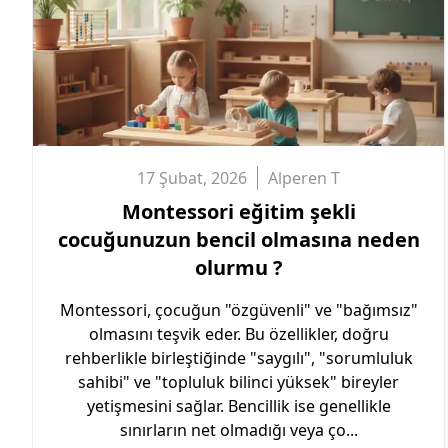
17 Şubat, 2026
Alperen
T
Montessori eğitim şekli
cocuğunuzun bencil olmasına neden
olurmu ?
Montessori, çocuğun "özgüvenli" ve "bağımsız"
olmasını teşvik eder. Bu özellikler, doğru
rehberlikle birleştiğinde "saygılı", "sorumluluk
sahibi" ve "topluluk bilinci yüksek" bireyler
yetişmesini sağlar. Bencillik ise genellikle
sınırların net olmadığı veya ço...