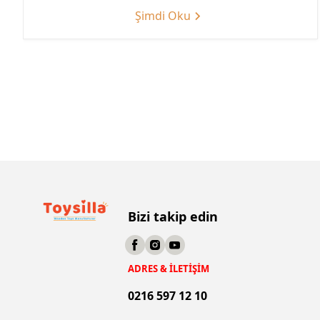
Şimdi Oku
Bizi takip edin
ADRES & İLETİŞİM
0216 597 12 10