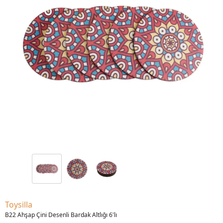
Toysilla
B22 Ahşap Çini Desenli Bardak Altlığı 6'lı