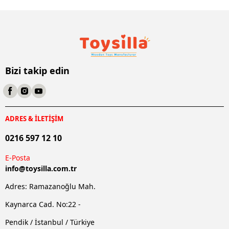
Bizi takip edin
ADRES & İLETİŞİM
0216 597 12 10
E-Posta
info@
toysilla.com.tr
Adres: Ramazanoğlu Mah.
Kaynarca Cad. No:22 -
Pendik / İstanbul / Türkiye