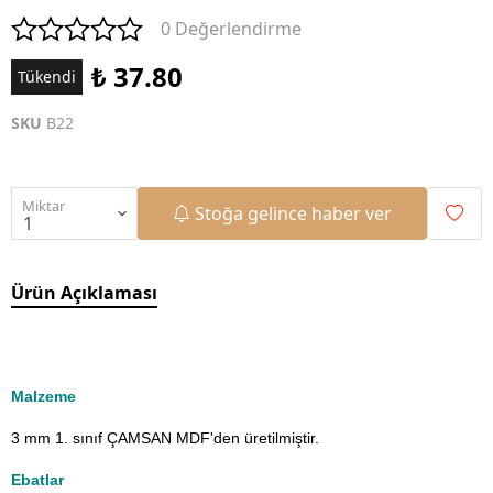
0 Değerlendirme
₺ 37.80
Tükendi
SKU
B22
Miktar
Stoğa gelince haber ver
Ürün Açıklaması
Malzeme
3 mm 1. sınıf ÇAMSAN MDF'den üretilmiştir.
Ebatlar