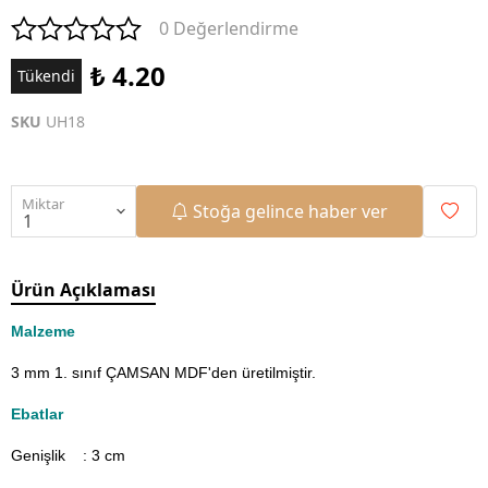
0 Değerlendirme
₺ 4.20
Tükendi
SKU
UH18
Miktar
Stoğa gelince haber ver
Ürün Açıklaması
Malzeme
3 mm 1. sınıf ÇAMSAN MDF'den üretilmiştir.
Ebatlar
Genişlik : 3
cm