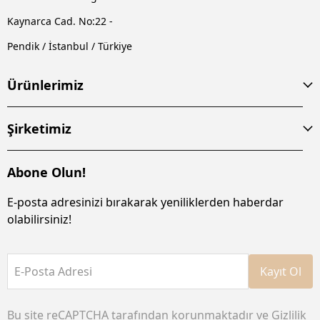
Kaynarca Cad. No:22 -
Pendik / İstanbul / Türkiye
Ürünlerimiz
Şirketimiz
Abone Olun!
E-posta adresinizi bırakarak yeniliklerden haberdar
olabilirsiniz!
E-Posta Adresi
Kayıt Ol
Bu site reCAPTCHA tarafından korunmaktadır ve
Gizlilik