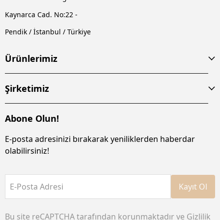
Kaynarca Cad. No:22 -
Pendik / İstanbul / Türkiye
Ürünlerimiz
Şirketimiz
Abone Olun!
E-posta adresinizi bırakarak yeniliklerden haberdar
olabilirsiniz!
E-Posta Adresi
Kayıt Ol
Bu site reCAPTCHA tarafından korunmaktadır ve
Gizlilik