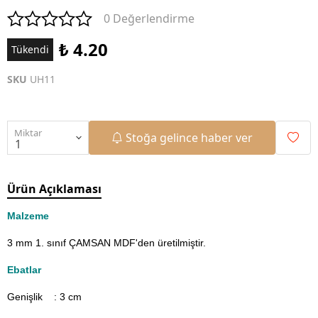
0 Değerlendirme
₺ 4.20
Tükendi
SKU
UH11
Miktar
Stoğa gelince haber ver
Ürün Açıklaması
Malzeme
3 mm 1. sınıf ÇAMSAN MDF'den üretilmiştir.
Ebatlar
Genişlik : 3
cm