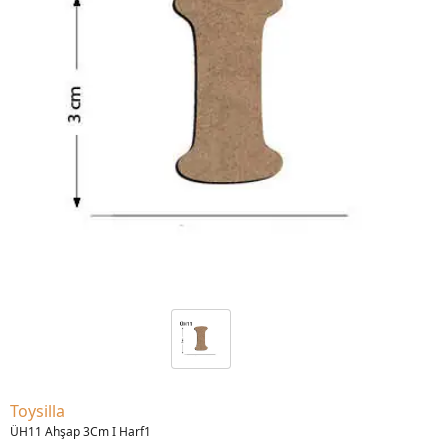
Toysilla
ÜH11 Ahşap 3Cm I Harf1