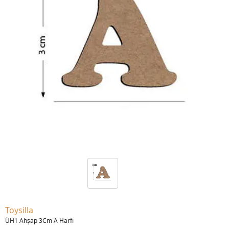
Toysilla
ÜH1 Ahşap 3Cm A Harfi