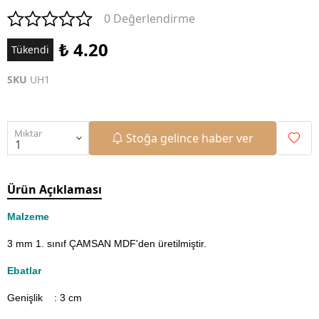
0 Değerlendirme
₺ 4.20
Tükendi
SKU
UH1
Miktar
Stoğa gelince haber ver
Ürün Açıklaması
Malzeme
3 mm 1. sınıf ÇAMSAN MDF'den üretilmiştir.
Ebatlar
Genişlik : 3
cm