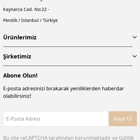
Kaynarca Cad. No:22 -
Pendik / İstanbul / Türkiye
Ürünlerimiz
Şirketimiz
Abone Olun!
E-posta adresinizi bırakarak yeniliklerden haberdar
olabilirsiniz!
E-Posta Adresi
Kayıt Ol
Bu site reCAPTCHA tarafından korunmaktadır ve
Gizlilik