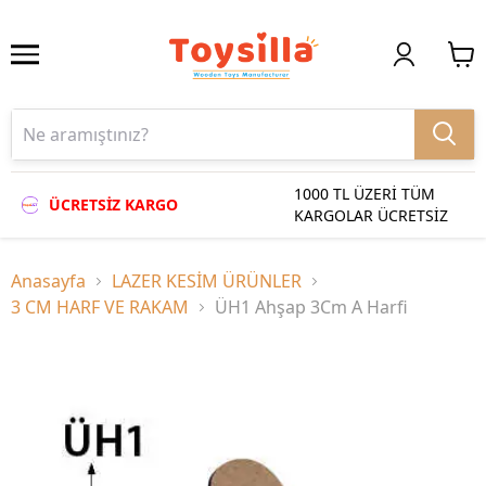
1000 TL ÜZERİ TÜM
ÜCRETSİZ KARGO
KARGOLAR ÜCRETSİZ
Anasayfa
LAZER KESİM ÜRÜNLER
3 CM HARF VE RAKAM
ÜH1 Ahşap 3Cm A Harfi