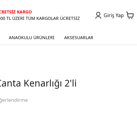
CRETSİZ KARGO
Giriş Yap
000 TL ÜZERİ TÜM KARGOLAR ÜCRETSİZ
ANAOKULU ÜRÜNLERİ
AKSESUARLAR
nta Kenarlığı 2'li
ğerlendirme