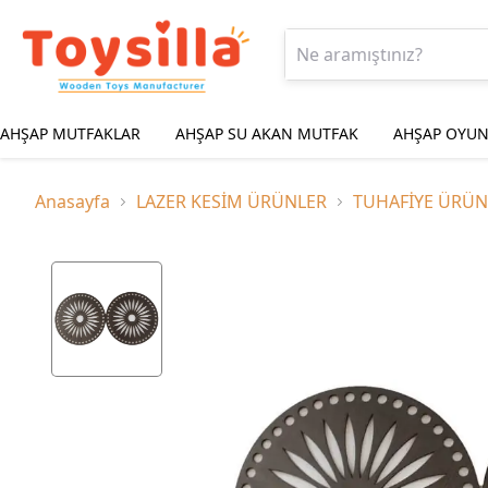
AHŞAP MUTFAKLAR
AHŞAP SU AKAN MUTFAK
AHŞAP OYUN
Anasayfa
LAZER KESİM ÜRÜNLER
TUHAFİYE ÜRÜN