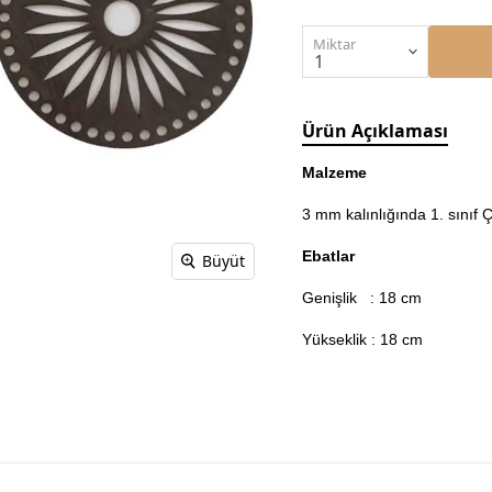
Miktar
Ürün Açıklaması
Malzeme
3 mm kalınlığında 1. sınıf
Ebatlar
Büyüt
Genişlik : 18 cm
Yükseklik : 18 cm