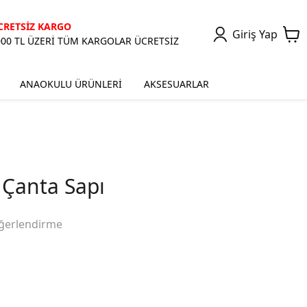
CRETSİZ KARGO
Giriş Yap
000 TL ÜZERİ TÜM KARGOLAR ÜCRETSİZ
ANAOKULU ÜRÜNLERİ
AKSESUARLAR
Çanta Sapı
ğerlendirme