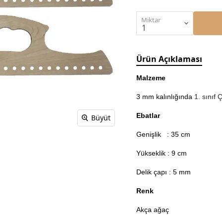
Miktar
Ürün Açıklaması
Malzeme
3 mm kalınlığında
1. sınıf
Ebatlar
Büyüt
Genişlik : 35 cm
Yükseklik : 9 cm
Delik çapı : 5 mm
Renk
Akça ağaç