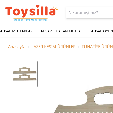
AHŞAP MUTFAKLAR
AHŞAP SU AKAN MUTFAK
AHŞAP OYUN
Anasayfa
LAZER KESİM ÜRÜNLER
TUHAFİYE ÜRÜN