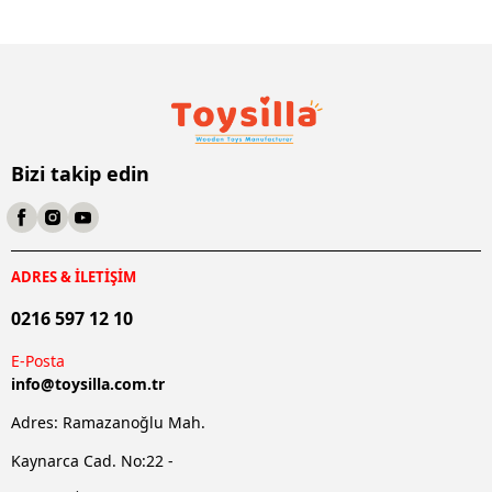
Bizi takip edin
ADRES & İLETİŞİM
0216 597 12 10
E-Posta
info@
toysilla.com.tr
Adres: Ramazanoğlu Mah.
Kaynarca Cad. No:22 -