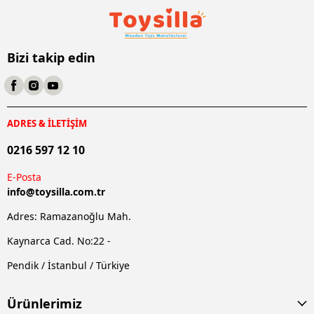
Bizi takip edin
ADRES & İLETİŞİM
0216 597 12 10
E-Posta
info@
toysilla.com.tr
Adres: Ramazanoğlu Mah.
Kaynarca Cad. No:22 -
Pendik / İstanbul / Türkiye
Ürünlerimiz