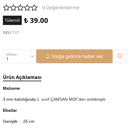
0 Değerlendirme
₺ 39.00
Tükendi
SKU
TU1
Miktar
Stoğa gelince haber ver
Ürün Açıklaması
Malzeme
3 mm kalınlığında
1. sınıf ÇAMSAN MDF'den üretilmiştir.
Ebatlar
Genişlik : 25 cm