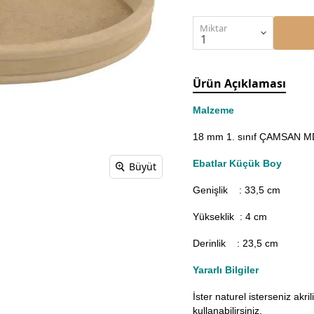
Miktar
Ürün Açıklaması
Malzeme
18 mm 1. sınıf ÇAMSAN MDF
Ebatlar Küçük Boy
Büyüt
Genişlik : 33,5
cm
Yükseklik : 4 cm
Derinlik : 23,5 cm
Yararlı Bilgiler
İster naturel isterseniz akr
kullanabilirsiniz.