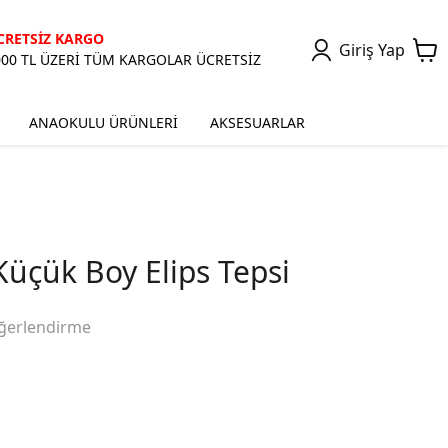
CRETSİZ KARGO
Giriş Yap
000 TL ÜZERİ TÜM KARGOLAR ÜCRETSİZ
ANAOKULU ÜRÜNLERİ
AKSESUARLAR
Küçük Boy Elips Tepsi
ğerlendirme