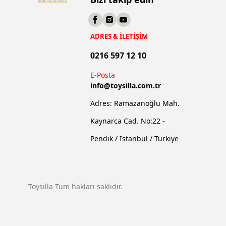
ADRES & İLETİŞİM
0216 597 12 10
E-Posta
info@
toysilla.com.tr
Adres: Ramazanoğlu Mah.
Kaynarca Cad. No:22 -
Pendik / İstanbul / Türkiye
Toysilla Tüm hakları saklıdır.