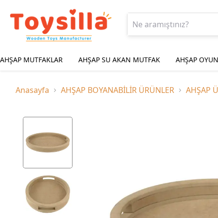
AHŞAP MUTFAKLAR
AHŞAP SU AKAN MUTFAK
AHŞAP OYUN
Anasayfa
AHŞAP BOYANABİLİR ÜRÜNLER
AHŞAP 