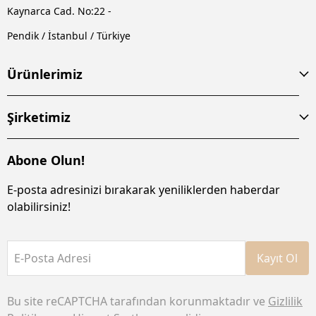
Kaynarca Cad. No:22 -
Pendik / İstanbul / Türkiye
Ürünlerimiz
Şirketimiz
Abone Olun!
E-posta adresinizi bırakarak yeniliklerden haberdar
olabilirsiniz!
E-Posta Adresi
Kayıt Ol
Bu site reCAPTCHA tarafından korunmaktadır ve
Gizlilik