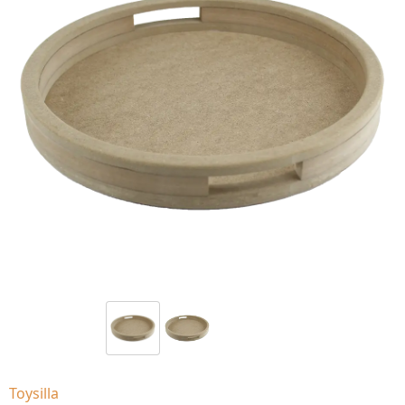
Toysilla