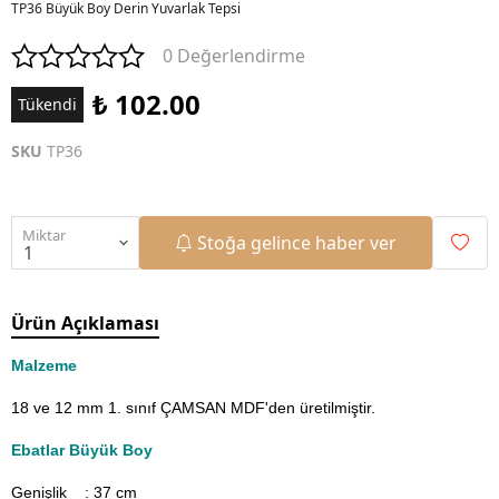
TP36 Büyük Boy Derin Yuvarlak Tepsi
0 Değerlendirme
₺ 102.00
Tükendi
SKU
TP36
Miktar
Stoğa gelince haber ver
Ürün Açıklaması
Malzeme
18 ve 12 mm 1. sınıf ÇAMSAN MDF'den üretilmiştir.
Ebatlar Büyük Boy
Genişlik : 37
cm