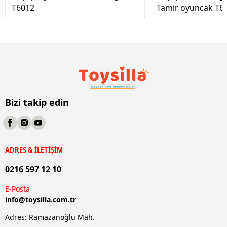
T6012
Tamir oyuncak T6
Bizi takip edin
ADRES & İLETİŞİM
0216 597 12 10
E-Posta
info@
toysilla.com.tr
Adres: Ramazanoğlu Mah.