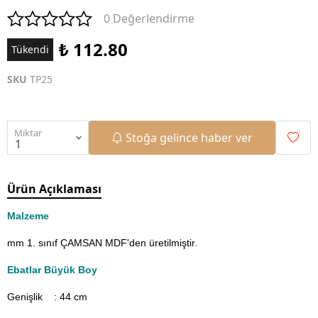
0 Değerlendirme
₺ 112.80
Tükendi
SKU
TP25
Miktar
Stoğa gelince haber ver
Ürün Açıklaması
Malzeme
mm 1. sınıf ÇAMSAN MDF'den üretilmiştir.
Ebatlar Büyük Boy
Genişlik : 44
cm