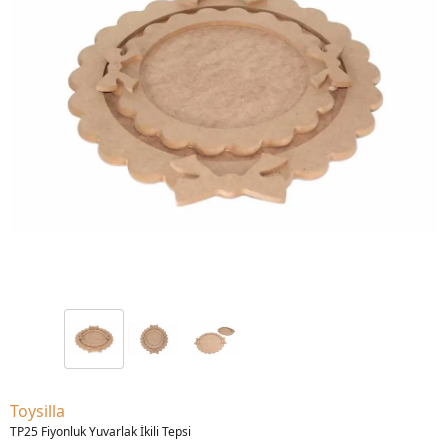
Toysilla
TP25 Fiyonluk Yuvarlak İkili Tepsi