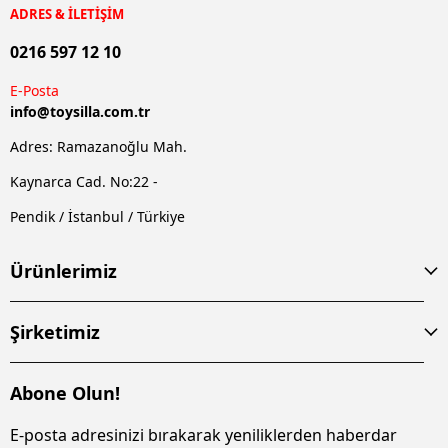
ADRES & İLETİŞİM
0216 597 12 10
E-Posta
info@
toysilla.com.tr
Adres: Ramazanoğlu Mah.
Kaynarca Cad. No:22 -
Pendik / İstanbul / Türkiye
Ürünlerimiz
Şirketimiz
Abone Olun!
E-posta adresinizi bırakarak yeniliklerden haberdar