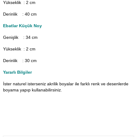
Yükseklik : 2 cm
Derinlik : 40 cm
Ebatlar Küçük Noy
Genişlik : 34
cm
Yükseklik : 2 cm
Derinlik : 30 cm
Yararlı Bilgiler
İster naturel isterseniz akrilik boyalar ile farklı renk ve desenlerde
boyama yapıp kullanabilirsiniz.