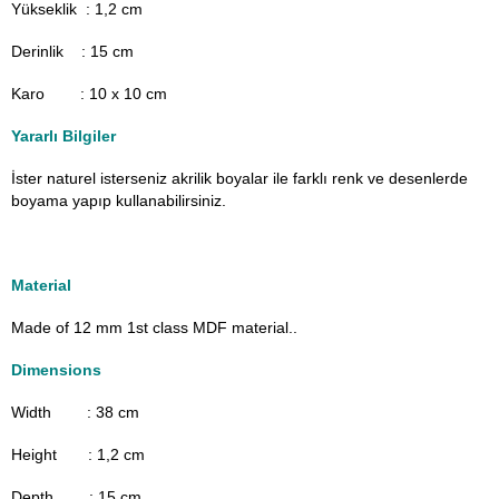
Yükseklik : 1,2 cm
Derinlik : 15 cm
Karo : 10 x 10 cm
Yararlı Bilgiler
İster naturel isterseniz akrilik boyalar ile farklı renk ve desenlerde
boyama yapıp kullanabilirsiniz.
Material
Made of 12 mm 1st class MDF material.
.
Dimensions
Width : 38
cm
Height : 1,2 cm
Depth : 15 cm