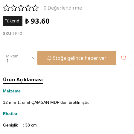
0 Değerlendirme
₺ 93.60
Tükendi
SKU
TP20
Miktar
Stoğa gelince haber ver
Ürün Açıklaması
Malzeme
12 mm 1. sınıf ÇAMSAN MDF'den üretilmiştir.
Ebatlar
Genişlik : 38
cm