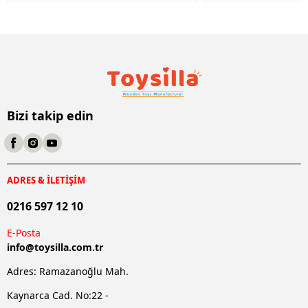
Bizi takip edin
ADRES & İLETİŞİM
0216 597 12 10
E-Posta
info@
toysilla.com.tr
Adres: Ramazanoğlu Mah.
Kaynarca Cad. No:22 -