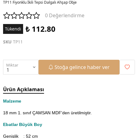
TP11 Fiyonklu İkili Tepsi Dalgalı Ahşap Obje
0 Değerlendirme
₺ 112.80
Tükendi
SKU
TP11
Miktar
Stoğa gelince haber ver
Ürün Açıklaması
Malzeme
18 mm 1. sınıf ÇAMSAN MDF'den üretilmiştir.
Ebatlar Büyük Boy
Genişlik : 52
cm