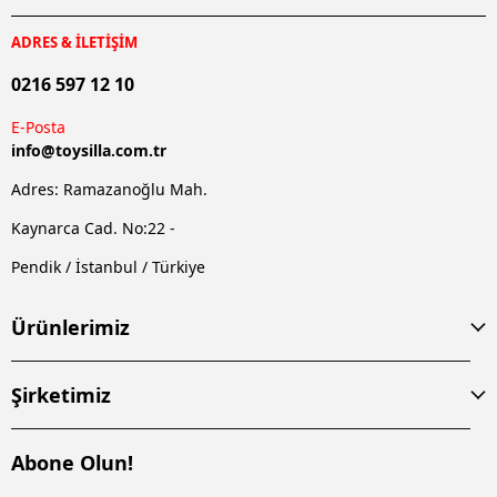
ADRES & İLETİŞİM
0216 597 12 10
E-Posta
info@
toysilla.com.tr
Adres: Ramazanoğlu Mah.
Kaynarca Cad. No:22 -
Pendik / İstanbul / Türkiye
Ürünlerimiz
Şirketimiz
Abone Olun!