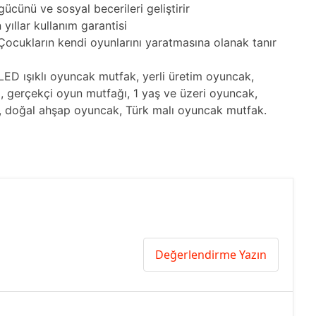
ücünü ve sosyal becerileri geliştirir
yıllar kullanım garantisi
ocukların kendi oyunlarını yaratmasına olanak tanır
ED ışıklı oyuncak mutfak, yerli üretim oyuncak,
, gerçekçi oyun mutfağı, 1 yaş ve üzeri oyuncak,
ı, doğal ahşap oyuncak, Türk malı oyuncak mutfak.
Değerlendirme Yazın