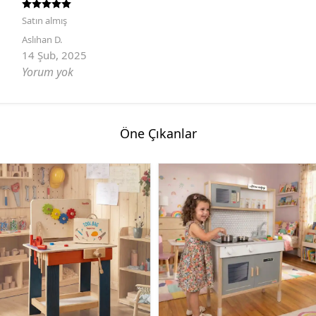
Satın almış
Aslıhan
D.
14 Şub, 2025
Yorum yok
Öne Çıkanlar