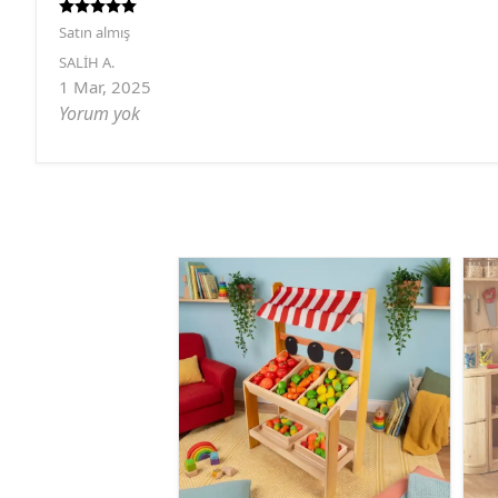
Satın almış
SALİH
A.
1 Mar, 2025
Yorum yok