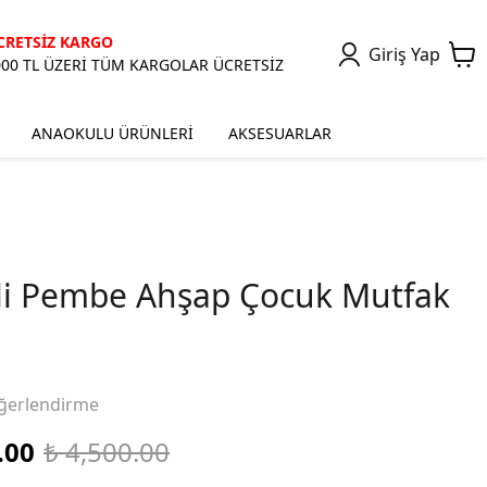
CRETSİZ KARGO
Giriş Yap
000 TL ÜZERİ TÜM KARGOLAR ÜCRETSİZ
ANAOKULU ÜRÜNLERİ
AKSESUARLAR
d'li Pembe Ahşap Çocuk Mutfak
ğerlendirme
.00
₺ 4,500.00