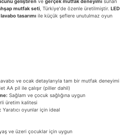
ücünü geliştiren
ve
gerçek mutfak deneyimi
sunan
ahşap mutfak seti
, Türkiye'de özenle üretilmiştir.
LED
 lavabo tasarımı
ile küçük şeflere unutulmaz oyun
avabo ve ocak detaylarıyla tam bir mutfak deneyimi
t AA pil ile çalışır (piller dahil)
me:
Sağlam ve çocuk sağlığına uygun
li üretim kalitesi
:
Yaratıcı oyunlar için ideal
yaş ve üzeri çocuklar için uygun