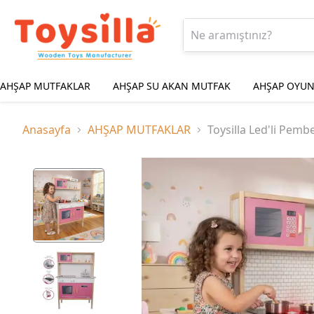
AHŞAP MUTFAKLAR
AHŞAP SU AKAN MUTFAK
AHŞAP OYUN
Anasayfa
AHŞAP MUTFAKLAR
Toysilla Led'li Pem