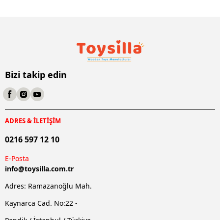
Bizi takip edin
ADRES & İLETİŞİM
0216 597 12 10
E-Posta
info@
toysilla.com.tr
Adres: Ramazanoğlu Mah.
Kaynarca Cad. No:22 -