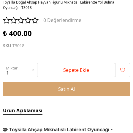
Toysilla Doğal Ahşap Hayvan Figürlü Mıknatıslı Labirentte Yol Bulma
Oyuncağı - T3018
0 Değerlendirme
₺ 400.00
SKU
T3018
Miktar
Sepete Ekle
Satın Al
Ürün Açıklaması
🧩 Toysilla Ahşap Mıknatıslı Labirent Oyuncağı -