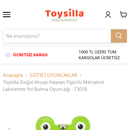
1000 TL ÜZERİ TÜM
ÜCRETSİZ KARGO
KARGOLAR ÜCRETSİZ
Anasayfa
EĞİTİCİ OYUNCAKLAR
Toysilla Doğal Ahşap Hayvan Figürlü Mıknatıslı
Labirentte Yol Bulma Oyuncağı - T3018