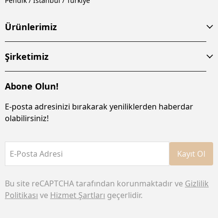
Pendik / İstanbul / Türkiye
Ürünlerimiz
Şirketimiz
Abone Olun!
E-posta adresinizi bırakarak yeniliklerden haberdar
olabilirsiniz!
E-Posta Adresi
Kayıt Ol
Bu site reCAPTCHA tarafından korunmaktadır ve
Gizlilik
Politikası
ve
Hizmet Şartları
geçerlidir.