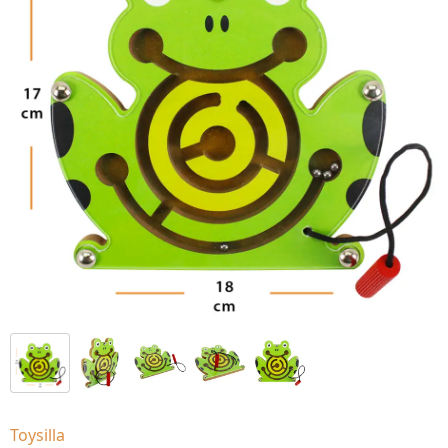
Toysilla