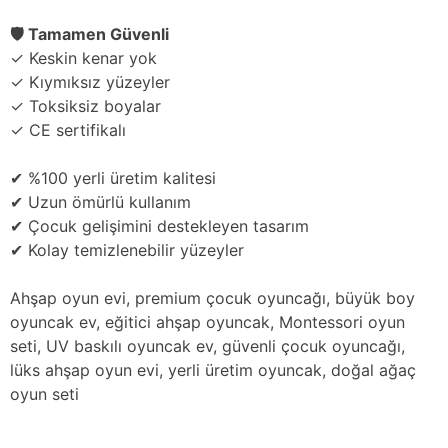
🛡️ Tamamen Güvenli
✓ Keskin kenar yok
✓ Kıymıksız yüzeyler
✓ Toksiksiz boyalar
✓ CE sertifikalı
✔ %100 yerli üretim kalitesi
✔ Uzun ömürlü kullanım
✔ Çocuk gelişimini destekleyen tasarım
✔ Kolay temizlenebilir yüzeyler
Ahşap oyun evi, premium çocuk oyuncağı, büyük boy
oyuncak ev, eğitici ahşap oyuncak, Montessori oyun
seti, UV baskılı oyuncak ev, güvenli çocuk oyuncağı,
lüks ahşap oyun evi, yerli üretim oyuncak, doğal ağaç
oyun seti