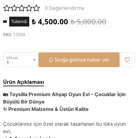
0 Değerlendirme
₺ 4,500.00
₺ 5,000.00
Tükendi
SKU
T2008
Miktar
Stoğa gelince haber ver
Ürün Açıklaması
🏡 Toysilla Premium Ahşap Oyun Evi - Çocuklar İçin
Büyülü Bir Dünya
✨ Premium Malzeme & Üstün Kalite
Çocuklarınız için özel olarak tasarlanan bu lüks oyun
evi;