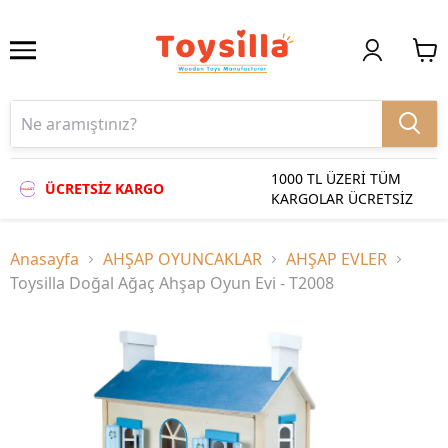
1000 TL ÜZERİ TÜM
ÜCRETSİZ KARGO
KARGOLAR ÜCRETSİZ
Anasayfa
AHŞAP OYUNCAKLAR
AHŞAP EVLER
Toysilla Doğal Ağaç Ahşap Oyun Evi - T2008