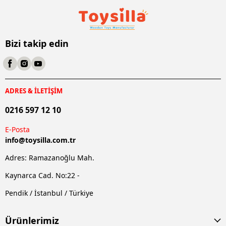
Bizi takip edin
ADRES & İLETİŞİM
0216 597 12 10
E-Posta
info@
toysilla.com.tr
Adres: Ramazanoğlu Mah.
Kaynarca Cad. No:22 -
Pendik / İstanbul / Türkiye
Ürünlerimiz