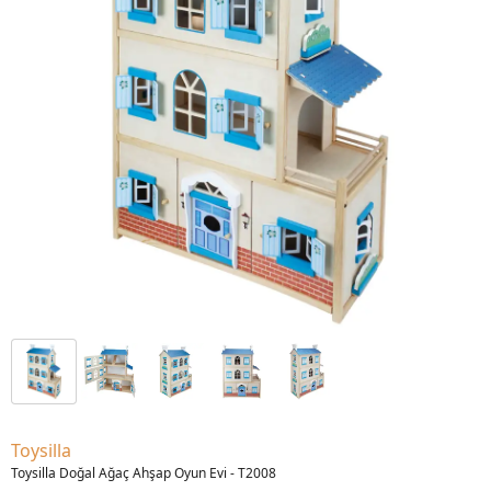
Toysilla
Toysilla Doğal Ağaç Ahşap Oyun Evi - T2008