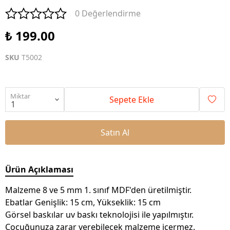
0 Değerlendirme
₺ 199.00
SKU
T5002
Miktar
Sepete Ekle
Satın Al
Ürün Açıklaması
Malzeme 8 ve 5 mm 1. sınıf MDF'den üretilmiştir.
Ebatlar Genişlik: 15 cm, Yükseklik: 15 cm
Görsel baskılar uv baskı teknolojisi ile yapılmıştır.
Çocuğunuza zarar verebilecek malzeme içermez.