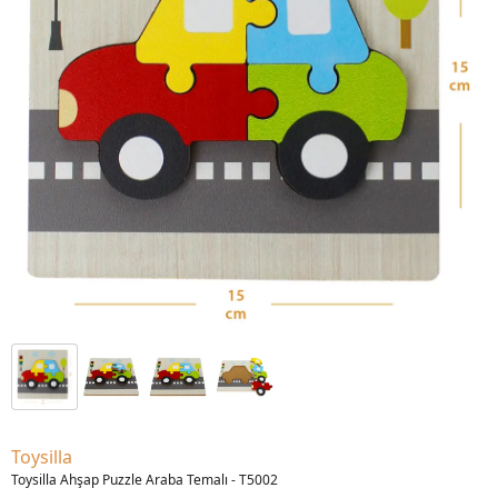
Toysilla
Toysilla Ahşap Puzzle Araba Temalı - T5002