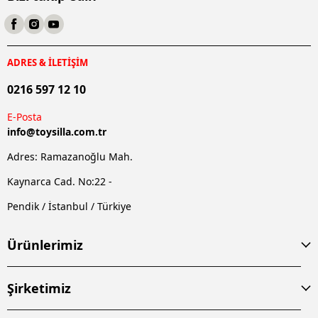
ADRES & İLETİŞİM
0216 597 12 10
E-Posta
info@
toysilla.com.tr
Adres: Ramazanoğlu Mah.
Kaynarca Cad. No:22 -
Pendik / İstanbul / Türkiye
Ürünlerimiz
Şirketimiz