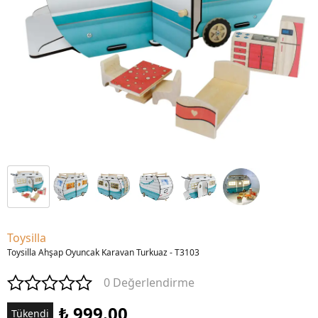
Toysilla
Toysilla Ahşap Oyuncak Karavan Turkuaz - T3103
0 Değerlendirme
₺ 999.00
Tükendi