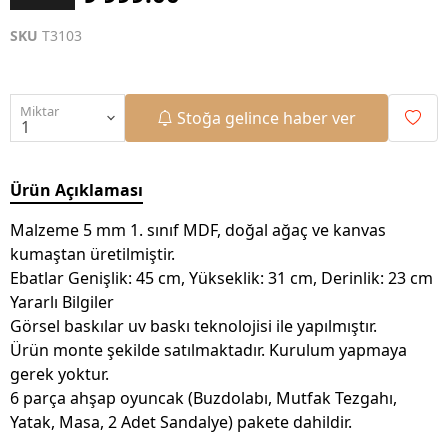
SKU
T3103
Miktar
Stoğa gelince haber ver
Ürün Açıklaması
Malzeme 5 mm 1. sınıf MDF, doğal ağaç ve kanvas
kumaştan üretilmiştir.
Ebatlar Genişlik: 45 cm, Yükseklik: 31 cm, Derinlik: 23 cm
Yararlı Bilgiler
Görsel baskılar uv baskı teknolojisi ile yapılmıştır.
Ürün monte şekilde satılmaktadır. Kurulum yapmaya
gerek yoktur.
6 parça ahşap oyuncak (Buzdolabı, Mutfak Tezgahı,
Yatak, Masa, 2 Adet Sandalye) pakete dahildir.