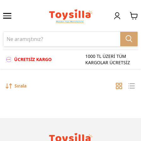
1000 TL ÜZERİ TÜM
ÜCRETSİZ KARGO
KARGOLAR ÜCRETSİZ
Sırala