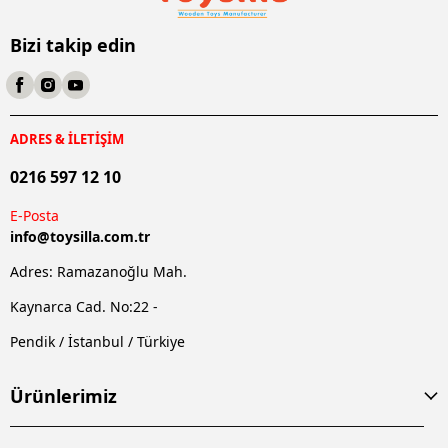
Bizi takip edin
ADRES & İLETİŞİM
0216 597 12 10
E-Posta
info@
toysilla.com.tr
Adres: Ramazanoğlu Mah.
Kaynarca Cad. No:22 -
Pendik / İstanbul / Türkiye
Ürünlerimiz