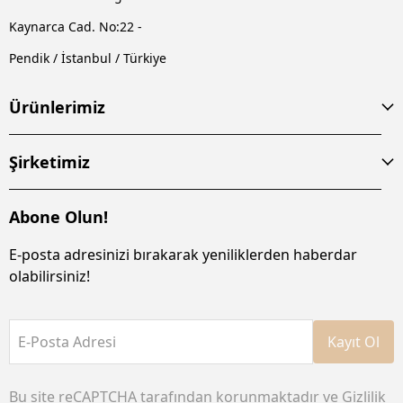
Kaynarca Cad. No:22 -
Pendik / İstanbul / Türkiye
Ürünlerimiz
Şirketimiz
Abone Olun!
E-posta adresinizi bırakarak yeniliklerden haberdar
olabilirsiniz!
E-Posta Adresi
Kayıt Ol
Bu site reCAPTCHA tarafından korunmaktadır ve
Gizlilik