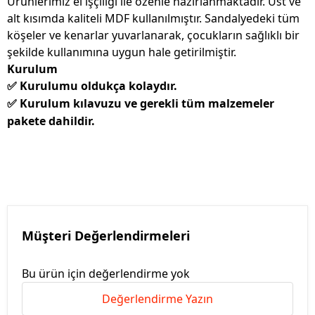
Ürünlerimiz el işçiliği ile özenle hazırlanmaktadır. Üst ve
alt kısımda kaliteli MDF kullanılmıştır. Sandalyedeki tüm
köşeler ve kenarlar yuvarlanarak, çocukların sağlıklı bir
şekilde kullanımına uygun hale getirilmiştir.
Kurulum
Kurulumu oldukça kolaydır.
✅
Kurulum kılavuzu ve gerekli tüm malzemeler
✅
pakete dahildir.
Müşteri Değerlendirmeleri
Bu ürün için değerlendirme yok
Değerlendirme Yazın