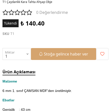
T1 Çaydanlık Kara Tahta Ahşap Obje
0 Değerlendirme
₺ 140.40
Tükendi
SKU
T1
Miktar
Stoğa gelince haber ver
Ürün Açıklaması
Malzeme
6 mm 1. sınıf ÇAMSAN MDF'den üretilmiştir.
Ebatlar
Genişlik : 43
cm