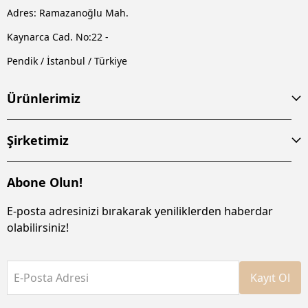
Adres: Ramazanoğlu Mah.
Kaynarca Cad. No:22 -
Pendik / İstanbul / Türkiye
Ürünlerimiz
Şirketimiz
Abone Olun!
E-posta adresinizi bırakarak yeniliklerden haberdar
olabilirsiniz!
E-Posta Adresi
Kayıt Ol