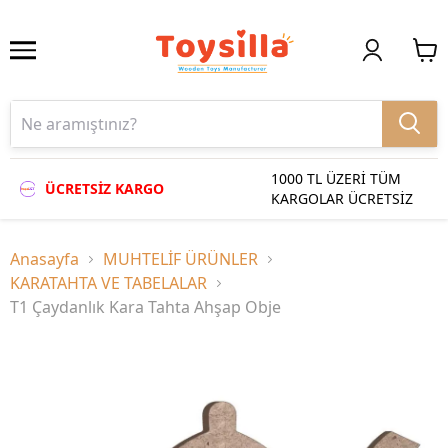
1000 TL ÜZERİ TÜM
ÜCRETSİZ KARGO
KARGOLAR ÜCRETSİZ
Anasayfa
MUHTELİF ÜRÜNLER
KARATAHTA VE TABELALAR
T1 Çaydanlık Kara Tahta Ahşap Obje