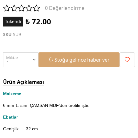
0 Değerlendirme
₺ 72.00
Tükendi
SKU
SU9
Miktar
Stoğa gelince haber ver
Ürün Açıklaması
Malzeme
6 mm 1. sınıf ÇAMSAN MDF'den üretilmiştir.
Ebatlar
Genişlik : 32
cm