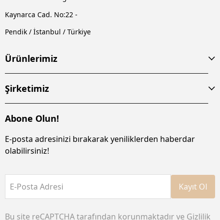
Kaynarca Cad. No:22 -
Pendik / İstanbul / Türkiye
Ürünlerimiz
Şirketimiz
Abone Olun!
E-posta adresinizi bırakarak yeniliklerden haberdar
olabilirsiniz!
E-Posta Adresi
Kayıt Ol
Bu site reCAPTCHA tarafından korunmaktadır ve
Gizlilik