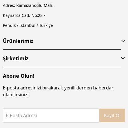
Adres: Ramazanoğlu Mah.
Kaynarca Cad. No:22 -
Pendik / İstanbul / Türkiye
Ürünlerimiz
Şirketimiz
Abone Olun!
E-posta adresinizi bırakarak yeniliklerden haberdar
olabilirsiniz!
E-Posta Adresi
Kayıt Ol