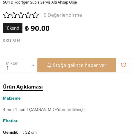
SU4 Dikdörtgen Supla Servis Altı Ahşap Obje
0 Değerlendirme
₺ 90.00
Tükendi
SKU
SU4
Miktar
Stoğa gelince haber ver
Ürün Açıklaması
Malzeme
4 mm 1. sınıf ÇAMSAN MDF'den üretilmiştir.
Ebatlar
Genişlik : 32
cm