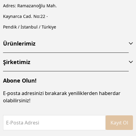
Adres: Ramazanoğlu Mah.
Kaynarca Cad. No:22 -
Pendik / İstanbul / Türkiye
Ürünlerimiz
Şirketimiz
Abone Olun!
E-posta adresinizi bırakarak yeniliklerden haberdar
olabilirsiniz!
E-Posta Adresi
Kayıt Ol