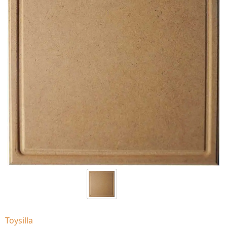
Toysilla