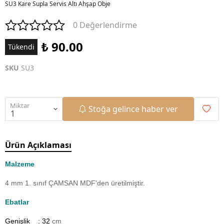
SU3 Kare Supla Servis Altı Ahşap Obje
0 Değerlendirme
₺ 90.00
Tükendi
SKU
SU3
Miktar
Stoğa gelince haber ver
Ürün Açıklaması
Malzeme
4 mm 1. sınıf ÇAMSAN MDF'den üretilmiştir.
Ebatlar
Genişlik : 32
cm