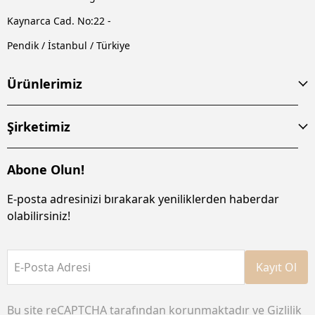
Kaynarca Cad. No:22 -
Pendik / İstanbul / Türkiye
Ürünlerimiz
Şirketimiz
Abone Olun!
E-posta adresinizi bırakarak yeniliklerden haberdar
olabilirsiniz!
E-Posta Adresi
Kayıt Ol
Bu site reCAPTCHA tarafından korunmaktadır ve
Gizlilik