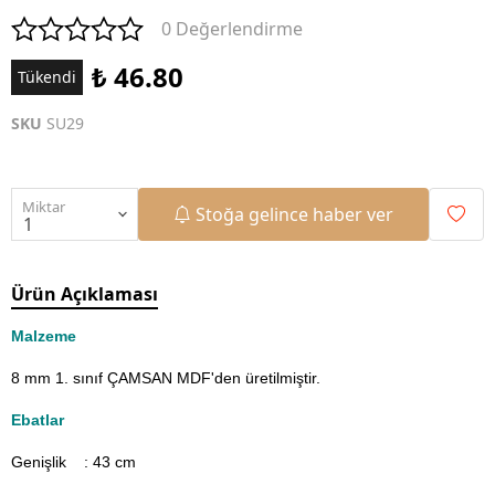
0 Değerlendirme
₺ 46.80
Tükendi
SKU
SU29
Miktar
Stoğa gelince haber ver
Ürün Açıklaması
Malzeme
8 mm 1. sınıf ÇAMSAN MDF'den üretilmiştir.
Ebatlar
Genişlik : 43
cm